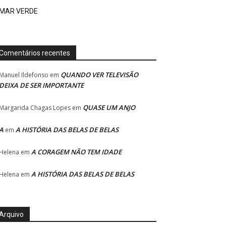
MAR VERDE
Comentários recentes
QUANDO VER TELEVISÃO
Manuel Ildefonso
em
DEIXA DE SER IMPORTANTE
QUASE UM ANJO
Margarida Chagas Lopes
em
A
A HISTÓRIA DAS BELAS DE BELAS
em
A CORAGEM NÃO TEM IDADE
Helena
em
A HISTÓRIA DAS BELAS DE BELAS
Helena
em
Arquivo