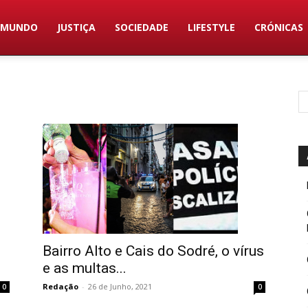
MUNDO
JUSTIÇA
SOCIEDADE
LIFESTYLE
CRÓNICAS
Bairro Alto e Cais do Sodré, o vírus
e as multas...
Redação
-
26 de Junho, 2021
0
0