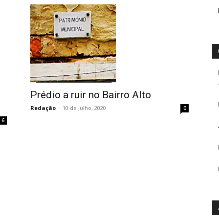
Prédio a ruir no Bairro Alto
Redação
-
10 de Julho, 2020
0
6