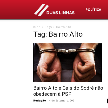
Duas
POLÍTICA
Início
Tags
Bairro Alto
Linhas
Tag: Bairro Alto
Bairro Alto e Cais do Sodré não
obedecem à PSP
Redação
-
4 de Setembro, 2021