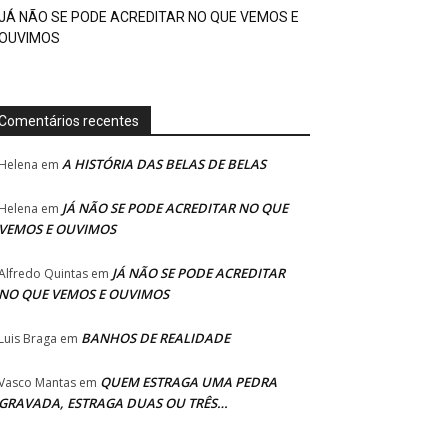
JÁ NÃO SE PODE ACREDITAR NO QUE VEMOS E
OUVIMOS
Comentários recentes
A HISTÓRIA DAS BELAS DE BELAS
Helena
em
JÁ NÃO SE PODE ACREDITAR NO QUE
Helena
em
VEMOS E OUVIMOS
JÁ NÃO SE PODE ACREDITAR
Alfredo Quintas
em
NO QUE VEMOS E OUVIMOS
BANHOS DE REALIDADE
Luis Braga
em
QUEM ESTRAGA UMA PEDRA
Vasco Mantas
em
GRAVADA, ESTRAGA DUAS OU TRÊS…