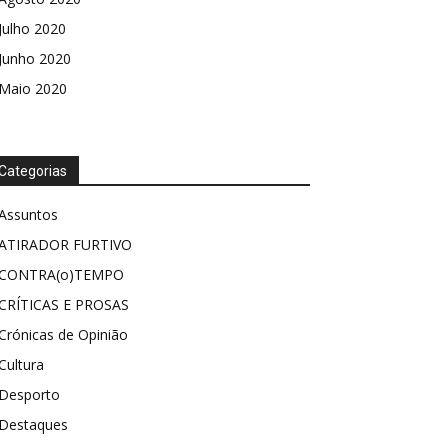
Julho 2020
Junho 2020
Maio 2020
Categorias
Assuntos
ATIRADOR FURTIVO
CONTRA(o)TEMPO
CRÍTICAS E PROSAS
Crónicas de Opinião
Cultura
Desporto
Destaques