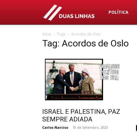
Duas
POLÍTICA
Início
Tags
Acordos de Oslo
Linhas
Tag: Acordos de Oslo
ISRAEL E PALESTINA, PAZ
SEMPRE ADIADA
Carlos Narciso
-
10 de Setembro, 2023