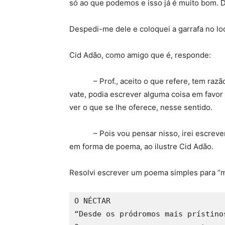
só ao que podemos e isso já é muito bom. D
Despedi-me dele e coloquei a garrafa no loc
Cid Adão, como amigo que é, responde:
– Prof., aceito o que refere, tem razão 
vate, podia escrever alguma coisa em favor
ver o que se lhe oferece, nesse sentido.
– Pois vou pensar nisso, irei escrever a
em forma de poema, ao ilustre Cid Adão.
Resolvi escrever um poema simples para “m
O NÉCTAR
“Desde os pródromos mais prístino