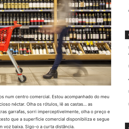
hos num centro comercial. Estou acompanhado do meu
ioso néctar. Olha os rótulos, lê as castas… as
as garrafas, sorri imperceptivelmente, olha o preço e
esto que a superfície comercial disponibiliza e segue
 voz baixa. Sigo-o a curta distância.