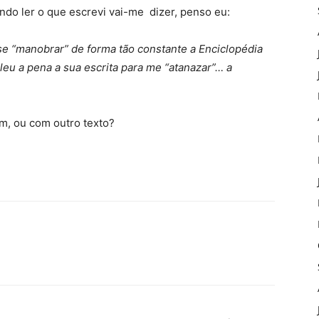
do ler o que escrevi vai-me dizer, penso eu:
se “manobrar” de forma tão constante a Enciclopédia
aleu a pena a sua escrita para me “atanazar”… a
im, ou com outro texto?