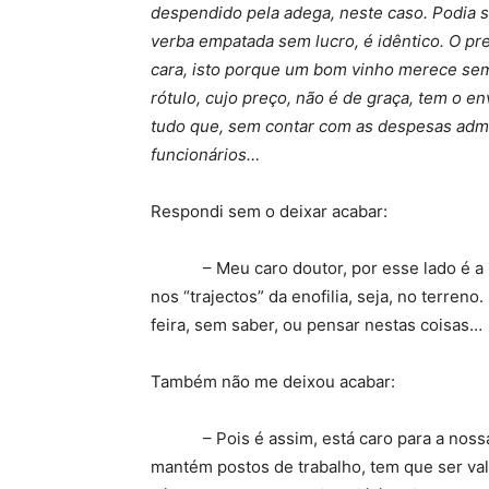
despendido pela adega, neste caso. Podia s
verba empatada sem lucro, é idêntico. O preç
cara, isto porque um bom vinho merece sem
rótulo, cujo preço, não é de graça, tem o e
tudo que, sem contar com as despesas admi
funcionários…
Respondi sem o deixar acabar:
– Meu caro doutor, por esse lado é a ma
nos “trajectos” da enofilia, seja, no terren
feira, sem saber, ou pensar nestas coisas…
Também não me deixou acabar:
– Pois é assim, está caro para a nossa b
mantém postos de trabalho, tem que ser val