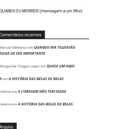
QUANDO EU MORRER (mensagem a um filho)
Comentários recentes
QUANDO VER TELEVISÃO
Manuel Ildefonso
em
DEIXA DE SER IMPORTANTE
QUASE UM ANJO
Margarida Chagas Lopes
em
A
A HISTÓRIA DAS BELAS DE BELAS
em
A CORAGEM NÃO TEM IDADE
Helena
em
A HISTÓRIA DAS BELAS DE BELAS
Helena
em
Arquivo