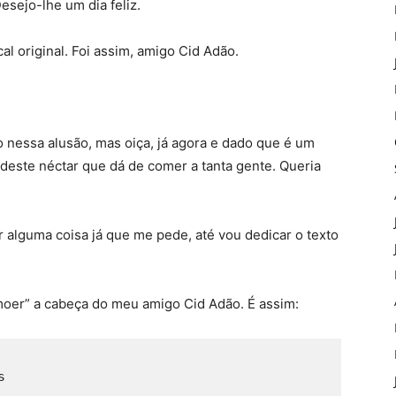
esejo-lhe um dia feliz.
al original. Foi assim, amigo Cid Adão.
nessa alusão, mas oiça, já agora e dado que é um
 deste néctar que dá de comer a tanta gente. Queria
lguma coisa já que me pede, até vou dedicar o texto
oer” a cabeça do meu amigo Cid Adão. É assim:
s