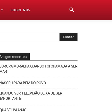
SOBRE NÓS
Artigos recentes
EUROPA MURALHA QUANDO FOI CHAMADA A SER
MAR
NASCEU PARA BEM DO POVO
QUANDO VER TELEVISÃO DEIXA DE SER
IMPORTANTE
QUASE UM ANJO