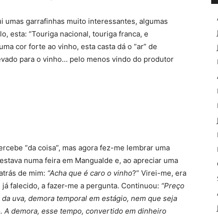
mas garrafinhas muito interessantes, algumas
 esta: “Touriga nacional, touriga franca, e
uma cor forte ao vinho, esta casta dá o “ar” de
levado para o vinho… pelo menos vindo do produtor
ebe “da coisa”, mas agora fez-me lembrar uma
stava numa feira em Mangualde e, ao apreciar uma
 atrás de mim:
“Acha que é caro o vinho
?” Virei-me, era
 já falecido, a fazer-me a pergunta. Continuou:
“Preço
 da uva, demora temporal em estágio, nem que seja
 A demora, esse tempo, convertido em dinheiro