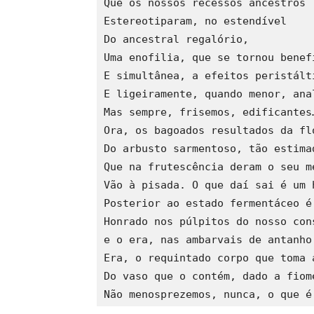
Que os nossos recessos ancestros
Estereotiparam, no estendível
Do ancestral regalório,
Uma enofilia, que se tornou benef
E simultânea, a efeitos peristált
E ligeiramente, quando menor, ana
Mas sempre, frisemos, edificantes
Ora, os bagoados resultados da fl
Do arbusto sarmentoso, tão estima
Que na frutescência deram o seu m
Vão à pisada. O que daí sai é um 
Posterior ao estado fermentáceo é
Honrado nos púlpitos do nosso con
e o era, nas ambarvais de antanho
Era, o requintado corpo que toma 
Do vaso que o contém, dado a fiom
Não menosprezemos, nunca, o que é