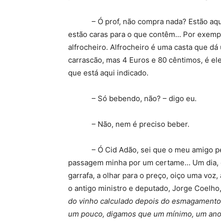
– Ó prof, não compra nada? Estão aqui u
estão caras para o que contêm… Por exemplo,
alfrocheiro. Alfrocheiro é uma casta que dá 
carrascão, mas 4 Euros e 80 cêntimos, é e
que está aqui indicado.
– Só bebendo, não? – digo eu
.
– Não, nem é preciso beber.
– Ó Cid Adão, sei que o meu amigo perc
passagem minha por um certame… Um dia, e
garrafa, a olhar para o preço, oiço uma voz,
o antigo ministro e deputado, Jorge Coelho,
do vinho calculado depois do esmagamento
um pouco, digamos que um mínimo, um ano.