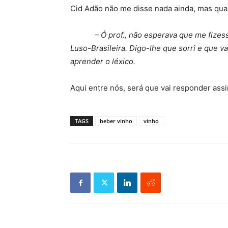
Cid Adão não me disse nada ainda, mas quan
– Ó prof., não esperava que me fizes
Luso-Brasileira. Digo-lhe que sorri e que v
aprender o léxico.
Aqui entre nós, será que vai responder ass
TAGS
beber vinho
vinho