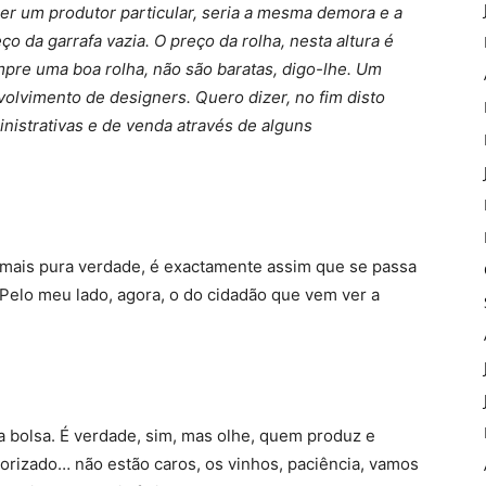
er um produtor particular, seria a mesma demora e a
o da garrafa vazia. O preço da rolha, nesta altura é
pre uma boa rolha, não são baratas, digo-lhe. Um
nvolvimento de designers. Quero dizer, no fim disto
nistrativas e de venda através de alguns
is pura verdade, é exactamente assim que se passa
o. Pelo meu lado, agora, o do cidadão que vem ver a
olsa. É verdade, sim, mas olhe, quem produz e
orizado… não estão caros, os vinhos, paciência, vamos