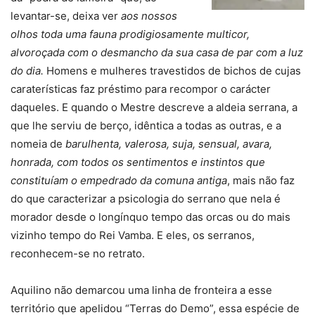
levantar-se, deixa ver
aos nossos
olhos toda uma fauna prodigiosamente multicor,
alvoroçada com o desmancho da sua casa de par com a luz
do dia.
Homens e mulheres travestidos de bichos de cujas
caraterísticas faz préstimo para recompor o carácter
daqueles. E quando o Mestre descreve a aldeia serrana, a
que lhe serviu de berço, idêntica a todas as outras, e a
nomeia de
barulhenta, valerosa, suja, sensual, avara,
honrada, com todos os sentimentos e instintos que
constituíam o empedrado da comuna antiga
, mais não faz
do que caracterizar a psicologia do serrano que nela é
morador desde o longínquo tempo das orcas ou do mais
vizinho tempo do Rei Vamba. E eles, os serranos,
reconhecem-se no retrato.
Aquilino não demarcou uma linha de fronteira a esse
território que apelidou “Terras do Demo”, essa espécie de