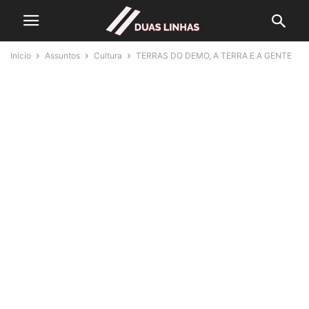
Início
Assuntos
Cultura
TERRAS DO DEMO, A TERRA E A GENTE