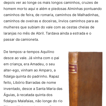
depois ver ao longe os mais longos caminhos, cruzes de
homem morto aqui e além e piedosas Alminhas pontuando
caminhos de feira, de romaria, caminhos de Malhadinhas,
caminhos de oveiras e doceiras, ínvios caminhos para as
mulheres que subiam do vale com as cestas cheias de
laranjas no mês de Abril. Tardava ainda a estrada e o
passar da camioneta.
De tempos-a-tempos Aquilino
desce ao vale. Já vinha com o pai
em criança, era Amadeu, o seu
alter-ego, vinham ao Amparo, a
fidalga quinta do padrinho. Rapaz
feito, Libório Barradas de nome
inventado, desce a Santa Maria das
Águias, à recatada quinta dos
fidalgos Malafaias, não longe do rio