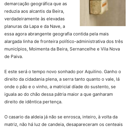
demarcação geográfica que as
reduzia aos alcantis da Beira,
verdadeiramente às elevadas
planuras da Lapa e da Nave, a
essa agora abrangente geografia contida pela mais
alargada linha de fronteira político-administrativa dos três
municípios, Moimenta da Beira, Sernancelhe e Vila Nova
de Paiva.
E este será o tempo novo sonhado por Aquilino. Ganho o
direito da cidadania plena, a serra tanto quanto o vale, lá
onde o pão e o vinho, a matricial díade do sustento, se
iguala ao do chão dessa pátria maior a que ganharam
direito de idêntica pertença.
O casario da aldeia já não se enrosca, inteiro, à volta da
matriz, não há luz de candeia, desapareceram os centeais