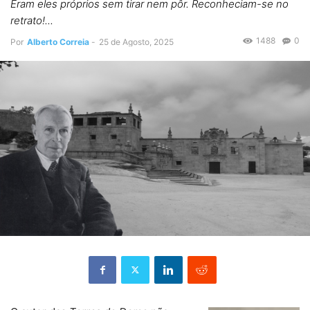
Eram eles próprios sem tirar nem pôr. Reconheciam-se no
retrato!...
1488
0
Por
Alberto Correia
-
25 de Agosto, 2025