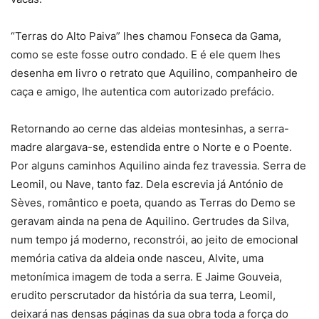
“Terras do Alto Paiva” lhes chamou Fonseca da Gama,
como se este fosse outro condado. E é ele quem lhes
desenha em livro o retrato que Aquilino, companheiro de
caça e amigo, lhe autentica com autorizado prefácio.
Retornando ao cerne das aldeias montesinhas, a serra-
madre alargava-se, estendida entre o Norte e o Poente.
Por alguns caminhos Aquilino ainda fez travessia. Serra de
Leomil, ou Nave, tanto faz. Dela escrevia já António de
Sèves, romântico e poeta, quando as Terras do Demo se
geravam ainda na pena de Aquilino. Gertrudes da Silva,
num tempo já moderno, reconstrói, ao jeito de emocional
memória cativa da aldeia onde nasceu, Alvite, uma
metonímica imagem de toda a serra. E Jaime Gouveia,
erudito perscrutador da história da sua terra, Leomil,
deixará nas densas páginas da sua obra toda a força do