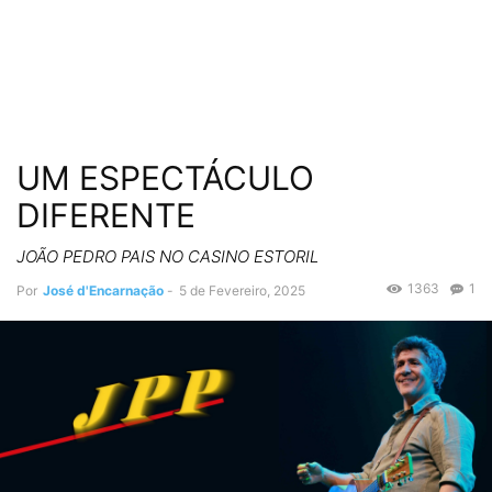
UM ESPECTÁCULO
DIFERENTE
JOÃO PEDRO PAIS NO CASINO ESTORIL
1363
1
Por
José d'Encarnação
-
5 de Fevereiro, 2025