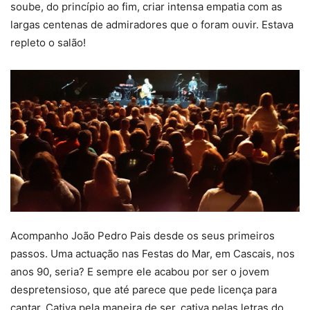
soube, do princípio ao fim, criar intensa empatia com as
largas centenas de admiradores que o foram ouvir. Estava
repleto o salão!
Acompanho João Pedro Pais desde os seus primeiros
passos. Uma actuação nas Festas do Mar, em Cascais, nos
anos 90, seria? E sempre ele acabou por ser o jovem
despretensioso, que até parece que pede licença para
cantar. Cativa pela maneira de ser, cativa pelas letras do