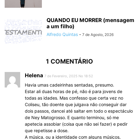
QUANDO EU MORRER (mensagem
a um filho)
Alfredo Quintas
-
7 de Agosto, 2026
1 COMENTÁRIO
Helena
7 de Fevereiro, 2025 No 18:52
Havia umas cadeirinhas sentadas, presumo.
Estar ali duas horas de pé, não é para jovens de
todas as idades. Mas confesso que certa vez no
Coliseu, tão doente que julgava não conseguir dar
dois passos, dancei até saltar em todo o espectáculo
de Ney Matogrosso. E quanto terminou, só me
apetecia assobiar (coisa que não sei fazer) e pedir
que repetisse a dose.
A música, ou a identidade com alguns músicos,