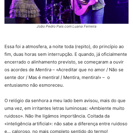
João Pedro Pais com Luana Ferreira
Essa foi a atmosfera, a noite toda (repito), do princípio ao
fim, duas horas sem interrupção. E quando, já oficialmente
encerrado o alinhamento previsto, se começaram a ouvir
os acordes de
Mentira
– «Acreditar que no amor / Não se
sente dor / Mas é mentira! / Mentira, mentira!» – o
entusiasmo não esmoreceu.
O relógio da senhora a meu lado bem avisou, mais do que
uma vez, em irritantes letras luminosas: «Ambiente muito
ruidoso». Não lhe ligámos importância. Coitada da
«inteligência artificial»: não sabe a diferença entre ruidoso
e… caloroso, no mais completo sentido do termo!