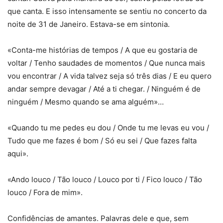
que canta. E isso intensamente se sentiu no concerto da
noite de 31 de Janeiro. Estava-se em sintonia.
«Conta-me histórias de tempos / A que eu gostaria de
voltar / Tenho saudades de momentos / Que nunca mais
vou encontrar / A vida talvez seja só três dias / E eu quero
andar sempre devagar / Até a ti chegar. / Ninguém é de
ninguém / Mesmo quando se ama alguém»…
«Quando tu me pedes eu dou / Onde tu me levas eu vou /
Tudo que me fazes é bom / Só eu sei / Que fazes falta
aqui».
«Ando louco / Tão louco / Louco por ti / Fico louco / Tão
louco / Fora de mim».
Confidências de amantes. Palavras dele e que, sem