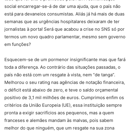
social encarregar-se-á de dar uma ajuda, que o país não
está para devaneios consumistas. Aliás já há mais de duas
semanas que as urgências hospitalares deixaram de ter
jornalistas à porta! Será que acabou a crise no SNS só por
termos um novo quadro parlamentar, mesmo sem governo
em funções?
Esquecem-se de um pormenor insignificante mas que fará
toda a diferença. Ao contrário das situações passadas, o
país não está com um resgate à vista, nem “de tanga”.
Melhorou o seu rating nas agências de notação financeira,
o déficit está abaixo de zero, e teve o saldo orçamental
positivo de 3,1 mil milhões de euros. Cumprimos enfim os
critérios da União Europeia (UE), essa instituição sempre
pronta a exigir sacrifícios aos pequenos, mas a quem
franceses e alemães mandam às malvas, pois sabem
melhor do que ninguém, que um resgate na sua zona