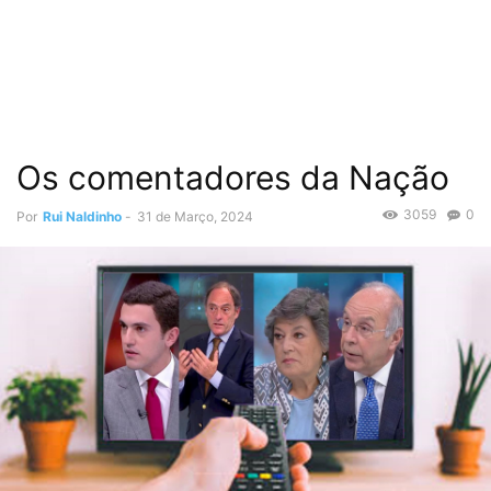
Os comentadores da Nação
3059
0
Por
Rui Naldinho
-
31 de Março, 2024