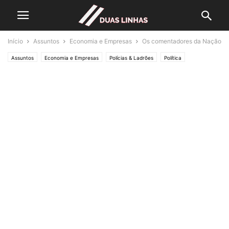
Início
Assuntos
Economia e Empresas
Os comentadores da Nação
Assuntos
Economia e Empresas
Polícias & Ladrões
Política