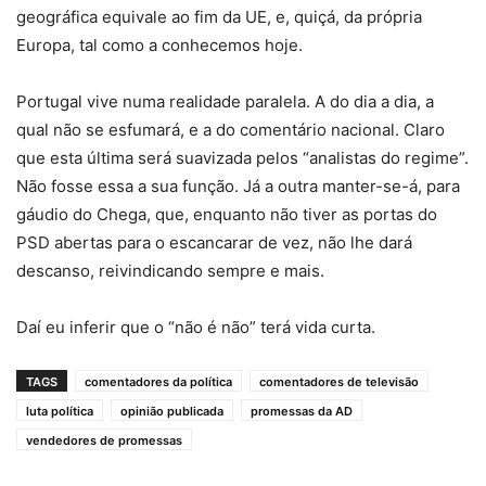
geográfica equivale ao fim da UE, e, quiçá, da própria
Europa, tal como a conhecemos hoje.
Portugal vive numa realidade paralela. A do dia a dia, a
qual não se esfumará, e a do comentário nacional. Claro
que esta última será suavizada pelos “analistas do regime”.
Não fosse essa a sua função. Já a outra manter-se-á, para
gáudio do Chega, que, enquanto não tiver as portas do
PSD abertas para o escancarar de vez, não lhe dará
descanso, reivindicando sempre e mais.
Daí eu inferir que o “não é não” terá vida curta.
TAGS
comentadores da política
comentadores de televisão
luta política
opinião publicada
promessas da AD
vendedores de promessas