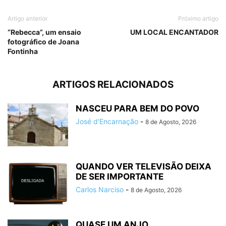
Artigo anterior
Próximo artigo
“Rebecca”, um ensaio
UM LOCAL ENCANTADOR
fotográfico de Joana
Fontinha
ARTIGOS RELACIONADOS
NASCEU PARA BEM DO POVO
José d'Encarnação
-
8 de Agosto, 2026
QUANDO VER TELEVISÃO DEIXA
DE SER IMPORTANTE
Carlos Narciso
-
8 de Agosto, 2026
QUASE UM ANJO