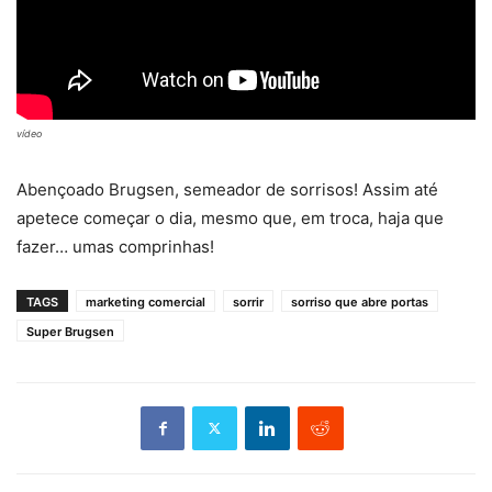
vídeo
Abençoado Brugsen, semeador de sorrisos! Assim até
apetece começar o dia, mesmo que, em troca, haja que
fazer… umas comprinhas!
TAGS
marketing comercial
sorrir
sorriso que abre portas
Super Brugsen