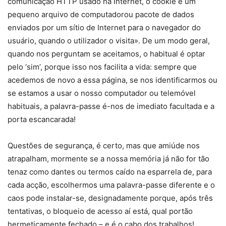
comunicação HTTP usado na Internet, o cookie é um
pequeno arquivo de computadorou pacote de dados
enviados por um sítio de Internet para o navegador do
usuário, quando o utilizador o visita». De um modo geral,
quando nos perguntam se aceitamos, o habitual é optar
pelo ‘sim’, porque isso nos facilita a vida: sempre que
acedemos de novo a essa página, se nos identificarmos ou
se estamos a usar o nosso computador ou telemóvel
habituais, a palavra-passe é-nos de imediato facultada e a
porta escancarada!
Questões de segurança, é certo, mas que amiúde nos
atrapalham, mormente se a nossa memória já não for tão
tenaz como dantes ou termos caído na esparrela de, para
cada acção, escolhermos uma palavra-passe diferente e o
caos pode instalar-se, designadamente porque, após três
tentativas, o bloqueio de acesso aí está, qual portão
hermeticamente fechado – e é o cabo dos trabalhos!