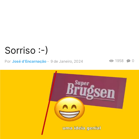
Sorriso :-)
1958
0
Por
José d'Encarnação
-
9 de Janeiro, 2024