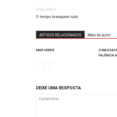
Artigo anterior
O tempo branqueia tudo
ARTIGOS RELACIONADOS
Mais do autor
MAR VERDE
O MASSACR
FALÊNCIA 
DEIXE UMA RESPOSTA