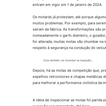
entram em vigor em 1 de janeiro de 2024.
Os motards já protestam, até porque alguma
muitos problemas. Por exemplo, para serem 
sairam da fábrica. As transformações são pr
nomeadamente o garfo dianteiro, o guiador,
for alterada, muitas motas vão chumbar na
respeito à segurança na condução do veícul
Esta também vai chumbar na inspeção…
Depois, há as motas de competição que, pr
espelhos retrovisores e chapas metálicas d
para melhorar a performance ciclística da m
A ideia de inspecionar as motas foi parida 