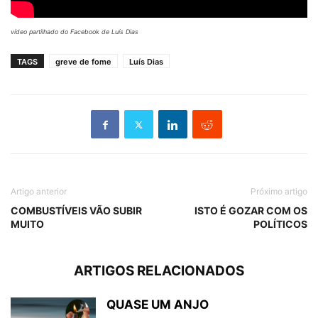
vídeo partilhado do Facebook de Luís Dias
TAGS
greve de fome
Luís Dias
Artigo anterior
Próximo artigo
COMBUSTÍVEIS VÃO SUBIR
ISTO É GOZAR COM OS
MUITO
POLÍTICOS
ARTIGOS RELACIONADOS
QUASE UM ANJO