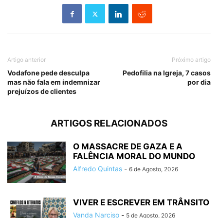
Artigo anterior
Próximo artigo
Vodafone pede desculpa
Pedofilia na Igreja, 7 casos
mas não fala em indemnizar
por dia
prejuízos de clientes
ARTIGOS RELACIONADOS
O MASSACRE DE GAZA E A
FALÊNCIA MORAL DO MUNDO
Alfredo Quintas
-
6 de Agosto, 2026
VIVER E ESCREVER EM TRÂNSITO
Vanda Narciso
-
5 de Agosto, 2026