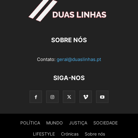
SOBRE NÓS
Contato:
geral@duaslinhas.pt
SIGA-NOS
POLÍTICA
MUNDO
JUSTIÇA
SOCIEDADE
LIFESTYLE
Crónicas
Sobre nós