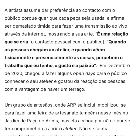
A artista assume dar preferência ao contacto com o
público porque quer que cada peça seja usada, e afirma
ser demasiado tímida para fazer uma transmissão ao vivo
através da internet, mostrando a sua arte.
“É uma relação
que se cria
[o contacto pessoal com o público].
“Quando
as pessoas chegam ao atelier, e quando vêem
fisicamente e presencialmente as coisas, percebem o
trabalho que eu tenho, o gosto e a paixão”
. Em Dezembro
de 2020, chegou a fazer alguns
open days
para o público
conhecer o seu
atelier
e gostou da reacção das pessoas,
com a vantagem de haver um terraço.
Um grupo de artesãos, onde ARP se inclui, mobilizou-se
para fazer uma feira de artesanato também nesse mês no
Jardim de Paço de Arcos, mas ela acabou por não ir por se
ter comprometido a abrir o
atelier
. Não se sentia