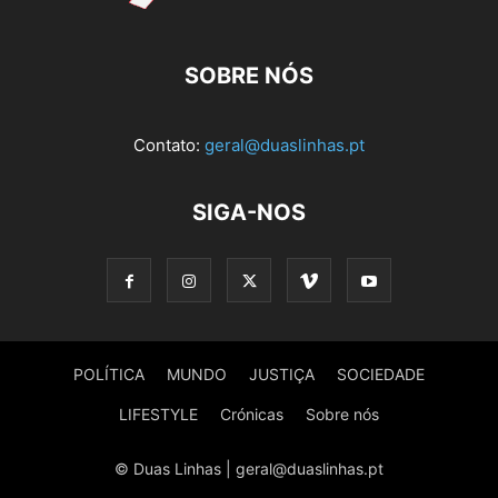
SOBRE NÓS
Contato:
geral@duaslinhas.pt
SIGA-NOS
POLÍTICA
MUNDO
JUSTIÇA
SOCIEDADE
LIFESTYLE
Crónicas
Sobre nós
© Duas Linhas | geral@duaslinhas.pt