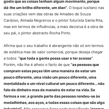
gosto que as coisas tenham algum movimento, porque
dá-lhe um brilho diferente, um élan”
. O toque lusitano nas
suas criações vem das obras de Amadeo de Souza
Cardoso, Almada Negreiros e o pintor futurista Santa Rita,
mas em termos de influências, a mais decisiva é a obra de
seu pai, o pintor abstracto Rocha Pinto.
Afirma que o seu trabalho é abrangente não só em termos
de estética mas de valor comercial, porque deseja chegar
a todos:
“que toda a gente possa usar e ter acesso”
.
Porém, não lhe é alheio o facto de que
“as pessoas que
compram estas peças têm uma maneira de estar um
pouco diferente, uma visão um pouco diferente, uma
mentalidade e um nível cultural um pouco diferente… não
falo de dinheiro mas de maneira de estar na vida. Se
formos a ver, a grande parte das pessoas rendeu-se às
medalhinhas, aos aços, a todas essas coisas que são algo
industrial”
. Não consegue fazer nada massificado
“porque