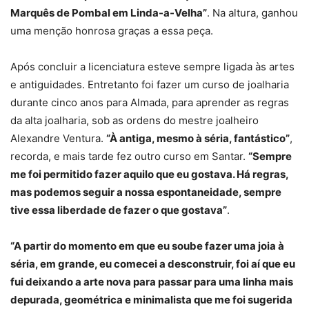
Marquês de Pombal em Linda-a-Velha”
. Na altura, ganhou
uma menção honrosa graças a essa peça.
Após concluir a licenciatura esteve sempre ligada às artes
e antiguidades. Entretanto foi fazer um curso de joalharia
durante cinco anos para Almada, para aprender as regras
da alta joalharia, sob as ordens do mestre joalheiro
Alexandre Ventura.
“À antiga, mesmo à séria, fantástico”
,
recorda, e mais tarde fez outro curso em Santar.
“Sempre
me foi permitido fazer aquilo que eu gostava. Há regras,
mas podemos seguir a nossa espontaneidade, sempre
tive essa liberdade de fazer o que gostava”
.
“A partir do momento em que eu soube fazer uma joia à
séria, em grande, eu comecei a desconstruir, foi aí que eu
fui deixando a arte nova para passar para uma linha mais
depurada, geométrica e minimalista que me foi sugerida