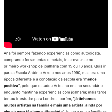
Ana foi sempre fazendo experiências como autodidata,
comprando ferramentas e metais, inscreveu-se no
primeiro workshop de joalharia com 15 ou 16 anos. Quis ir
para a Escola António Arroio nos anos 1990, mas era uma
época diferente e a conotação da escola era
“menos
positiva”
, pelo que estudou Artes no ensino secundário
enquanto mantinha experiências com joalharia; mais tarde
tentou ir estudar para Londres, porém,
“já tínhamos
muitos artistas na família e mais uma artista, ainda por
cima ir para tão longe, tão miúda”
, levou a que a família se