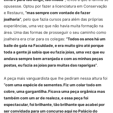
opusesse. Optou por fazer a licenciatura em Conservação
e Restauro,
“mas sempre com vontade de fazer
joalharia”
, pelo que fazia cursos para além das próprias
experiências, uma vez que não havia muita formação na
área. Uma das formas de prosseguir o seu caminho como
joalheira era criar para os colegas:
“Todos os anos há um
baile de gala na Faculdade, e era muito giro até porque
toda a gente já sabia que eu fazia joias, uma vez que eu
andava sempre bem arranjada e com as minhas peças
postas, eu fazia as joias para muitas das raparigas”
.
A peça mais vanguardista que lhe pediram nessa altura foi
“com uma espécie de sementes. Fiz um colar todo em
cobre, uma gargantilha. Ficava uma peça orgânica mas
também com um ar de realeza, e essa peça foi
espectacular, foi brilhante, tão brilhante que acabei por
ser convidada para um concurso aqui no Palácio do