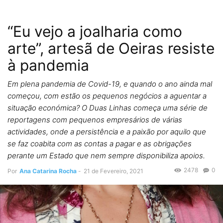
“Eu vejo a joalharia como
arte”, artesã de Oeiras resiste
à pandemia
Em plena pandemia de Covid-19, e quando o ano ainda mal
começou, com estão os pequenos negócios a aguentar a
situação económica? O Duas Linhas começa uma série de
reportagens com pequenos empresários de várias
actividades, onde a persistência e a paixão por aquilo que
se faz coabita com as contas a pagar e as obrigações
perante um Estado que nem sempre disponibiliza apoios.
2478
0
Por
Ana Catarina Rocha
-
21 de Fevereiro, 2021