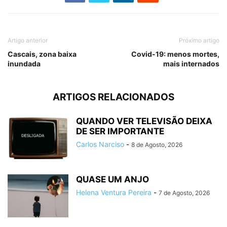
Artigo anterior
Próximo artigo
Cascais, zona baixa
Covid-19: menos mortes,
inundada
mais internados
ARTIGOS RELACIONADOS
QUANDO VER TELEVISÃO DEIXA
DE SER IMPORTANTE
Carlos Narciso
-
8 de Agosto, 2026
QUASE UM ANJO
Helena Ventura Pereira
-
7 de Agosto, 2026