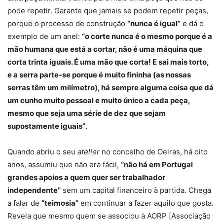
pode repetir. Garante que jamais se podem repetir peças,
porque o processo de construção
“nunca é igual”
e dá o
exemplo de um anel:
“o corte nunca é o mesmo porque é a
mão humana que está a cortar, não é uma máquina que
corta trinta iguais. É uma mão que corta! E sai mais torto,
e a serra parte-se porque é muito fininha (as nossas
serras têm um milímetro), há sempre alguma coisa que dá
um cunho muito pessoal e muito único a cada peça,
mesmo que seja uma série de dez que sejam
supostamente iguais”
.
Quando abriu o seu
atelier
no concelho de Oeiras, há oito
anos, assumiu que não era fácil,
“não há em Portugal
grandes apoios a quem quer ser trabalhador
independente”
sem um capital financeiro à partida. Chega
a falar de
“teimosia”
em continuar a fazer aquilo que gosta.
Revela que mesmo quem se associou à AORP [Associação