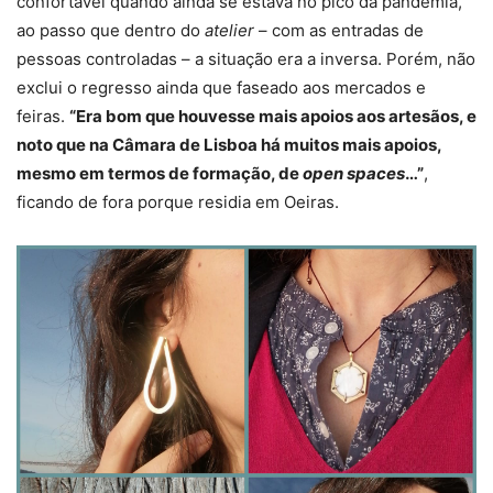
confortável quando ainda se estava no pico da pandemia,
ao passo que dentro do
atelier
– com as entradas de
pessoas controladas – a situação era a inversa. Porém, não
exclui o regresso ainda que faseado aos mercados e
feiras.
“Era bom que houvesse mais apoios aos artesãos, e
noto que na Câmara de Lisboa há muitos mais apoios,
mesmo em termos de formação, de
open spaces
…”
,
ficando de fora porque residia em Oeiras.