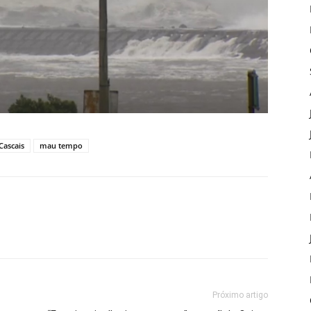
Cascais
mau tempo
Próximo artigo