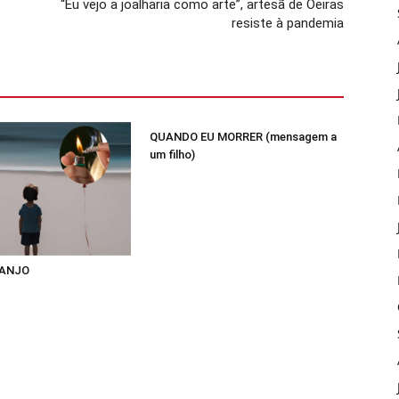
“Eu vejo a joalharia como arte”, artesã de Oeiras
resiste à pandemia
QUANDO EU MORRER (mensagem a
um filho)
 ANJO