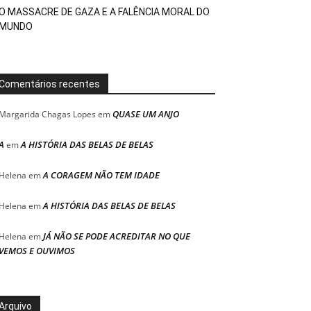
O MASSACRE DE GAZA E A FALÊNCIA MORAL DO
MUNDO
Comentários recentes
QUASE UM ANJO
Margarida Chagas Lopes
em
A
A HISTÓRIA DAS BELAS DE BELAS
em
A CORAGEM NÃO TEM IDADE
Helena
em
A HISTÓRIA DAS BELAS DE BELAS
Helena
em
JÁ NÃO SE PODE ACREDITAR NO QUE
Helena
em
VEMOS E OUVIMOS
Arquivo