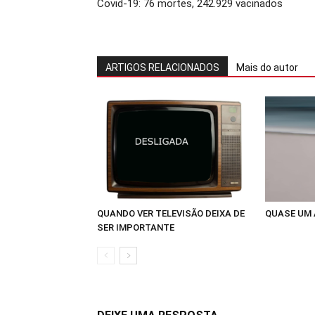
Covid-19: 76 mortes, 242.929 vacinados
ARTIGOS RELACIONADOS
Mais do autor
QUANDO VER TELEVISÃO DEIXA DE
QUASE UM
SER IMPORTANTE