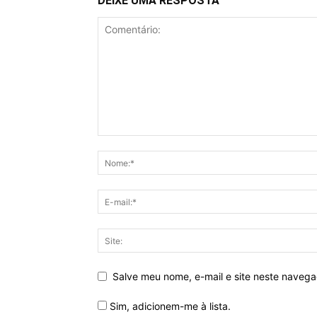
DEIXE UMA RESPOSTA
Salve meu nome, e-mail e site neste naveg
Sim, adicionem-me à lista.