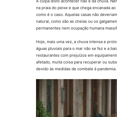
A culpa disto acontecer não é da chuva. Ne
na praia do peixe e que chega encanada ao 
como é o caso. Aquelas casas não deveriam 
natural, como são as cheias ou os galgamen
permanentes nem ocupação humana massific
Hoje, mais uma vez, a chuva intensa e prol
águas pluviais para o mar não se fez e a ba
restaurantes com prejuízos em equipamentos
afetado, muita coisa para recuperar ou subs
devido às medidas de combate à pandemia.