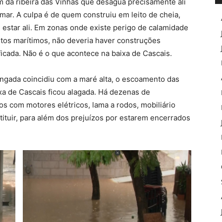
m da ribeira das Vinhas que desagua precisamente ali
mar. A culpa é de quem construiu em leito de cheia,
estar ali. Em zonas onde existe perigo de calamidade
tos marítimos, não deveria haver construções
ada. Não é o que acontece na baixa de Cascais.
ongada coincidiu com a maré alta, o escoamento das
ixa de Cascais ficou alagada. Há dezenas de
 com motores elétricos, lama a rodos, mobiliário
tituir, para além dos prejuízos por estarem encerrados