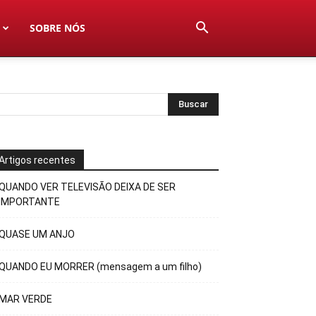
SOBRE NÓS
Artigos recentes
QUANDO VER TELEVISÃO DEIXA DE SER
IMPORTANTE
QUASE UM ANJO
QUANDO EU MORRER (mensagem a um filho)
MAR VERDE