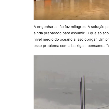
A engenharia não faz milagres. A solução p
ainda preparado para assumir. O que só aco
nível médio do oceano a isso obrigar. Um 
esse problema com a barriga e pensamos “qu