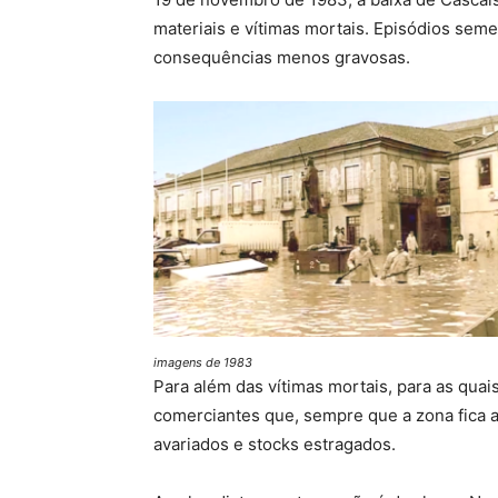
materiais e vítimas mortais. Episódios s
consequências menos gravosas.
imagens de 1983
Para além das vítimas mortais, para as quai
comerciantes que, sempre que a zona fica 
avariados e stocks estragados.