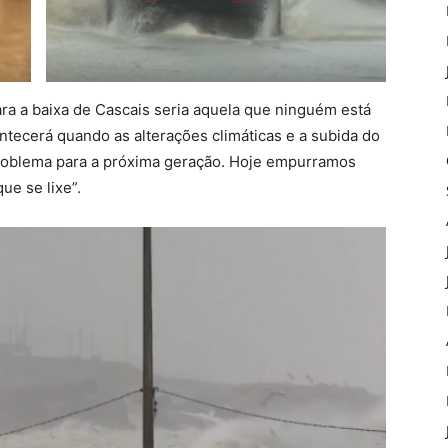
ara a baixa de Cascais seria aquela que ninguém está
ntecerá quando as alterações climáticas e a subida do
problema para a próxima geração. Hoje empurramos
e se lixe”.