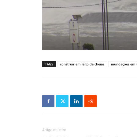
TAGS
construir em leito de cheias
inundações em 
Artigo anterior