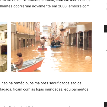
emelhantes ocorreram novamente em 2008, embora com
s não há remédio, os maiores sacrificados são os
alagada, ficam com as lojas inundadas, equipamentos