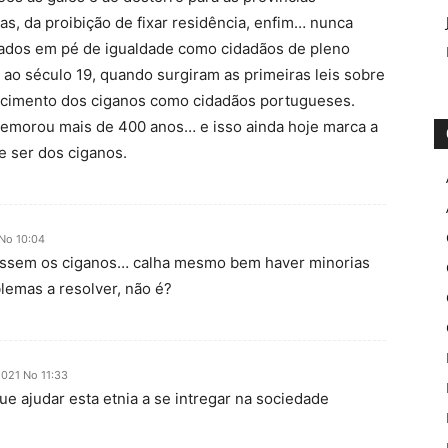
as, da proibição de fixar residência, enfim… nunca
tados em pé de igualdade como cidadãos de pleno
é ao século 19, quando surgiram as primeiras leis sobre
cimento dos ciganos como cidadãos portugueses.
demorou mais de 400 anos… e isso ainda hoje marca a
e ser dos ciganos.
 No 10:04
ossem os ciganos… calha mesmo bem haver minorias
blemas a resolver, não é?
2021 No 11:33
e ajudar esta etnia a se intregar na sociedade