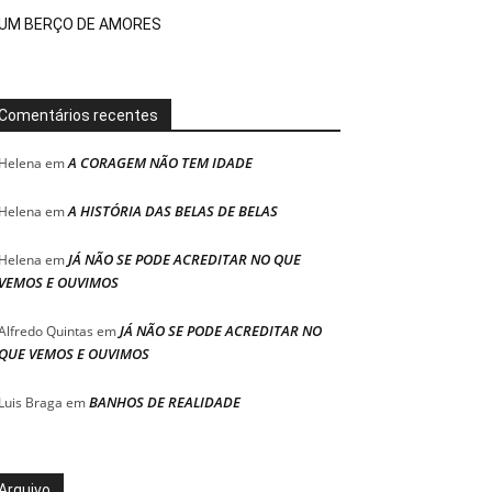
UM BERÇO DE AMORES
Comentários recentes
A CORAGEM NÃO TEM IDADE
Helena
em
A HISTÓRIA DAS BELAS DE BELAS
Helena
em
JÁ NÃO SE PODE ACREDITAR NO QUE
Helena
em
VEMOS E OUVIMOS
JÁ NÃO SE PODE ACREDITAR NO
Alfredo Quintas
em
QUE VEMOS E OUVIMOS
BANHOS DE REALIDADE
Luis Braga
em
Arquivo