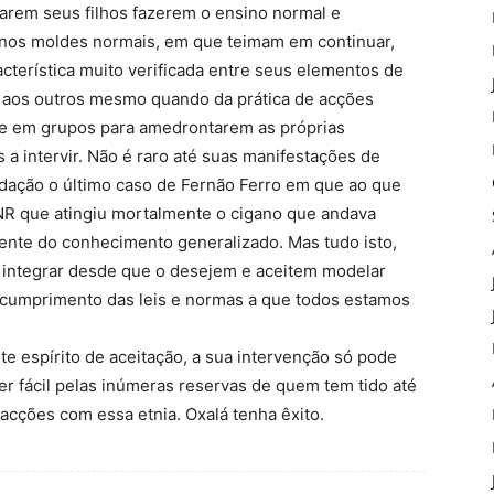
rem seus filhos fazerem o ensino normal e
 nos moldes normais, em que teimam em continuar,
cterística muito verificada entre seus elementos de
 aos outros mesmo quando da prática de acções
-se em grupos para amedrontarem as próprias
a intervir. Não é raro até suas manifestações de
idação o último caso de Fernão Ferro em que ao que
GNR que atingiu mortalmente o cigano que andava
mente do conhecimento generalizado. Mas tudo isto,
 integrar desde que o desejem e aceitem modelar
cumprimento das leis e normas a que todos estamos
te espírito de aceitação, a sua intervenção só pode
ser fácil pelas inúmeras reservas de quem tem tido até
acções com essa etnia. Oxalá tenha êxito.