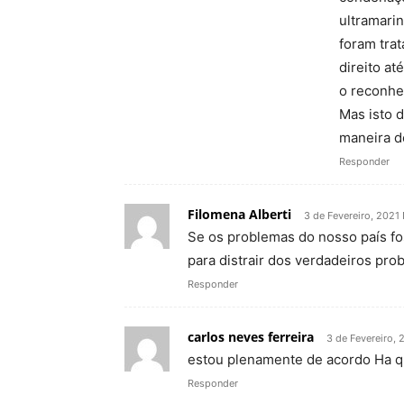
ultramarin
foram tra
direito at
o reconhe
Mas isto 
maneira d
Responder
Filomena Alberti
3 de Fevereiro, 2021
Se os problemas do nosso país f
para distrair dos verdadeiros pro
Responder
carlos neves ferreira
3 de Fevereiro, 
estou plenamente de acordo Ha qu
Responder