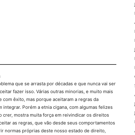
3
oblema que se arrasta por décadas e que nunca vai ser
ceitar fazer isso. Várias outras minorias, e muito mais
e com êxito, mas porque aceitaram a regras da
integrar. Porém a etnia cigana, com algumas felizes
crer, mostra muita força em reivindicar os direitos
ceitar as regras, que vão desde seus comportamentos
ir normas próprias deste nosso estado de direito,