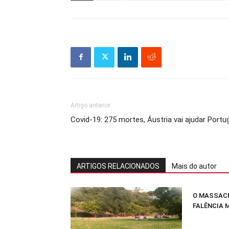
Artigo anterior
Covid-19: 275 mortes, Áustria vai ajudar Portu
ARTIGOS RELACIONADOS
Mais do autor
O MASSACR
FALÊNCIA 