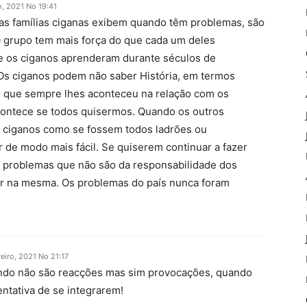
o, 2021 No 19:41
as famílias ciganas exibem quando têm problemas, são
 grupo tem mais força do que cada um deles
ue os ciganos aprenderam durante séculos de
 Os ciganos podem não saber História, em termos
 que sempre lhes aconteceu na relação com os
acontece se todos quisermos. Quando os outros
s ciganos como se fossem todos ladrões ou
er de modo mais fácil. Se quiserem continuar a fazer
e problemas que não são da responsabilidade dos
uar na mesma. Os problemas do país nunca foram
eiro, 2021 No 21:17
ndo não são reacções mas sim provocações, quando
entativa de se integrarem!