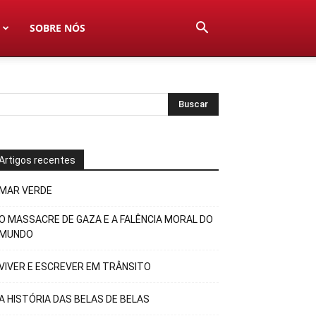
SOBRE NÓS
Artigos recentes
MAR VERDE
O MASSACRE DE GAZA E A FALÊNCIA MORAL DO
MUNDO
VIVER E ESCREVER EM TRÂNSITO
A HISTÓRIA DAS BELAS DE BELAS