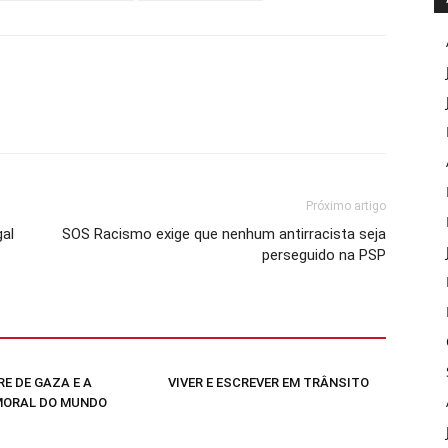
Próximo artigo
gal
SOS Racismo exige que nenhum antirracista seja
perseguido na PSP
E DE GAZA E A
VIVER E ESCREVER EM TRÂNSITO
MORAL DO MUNDO