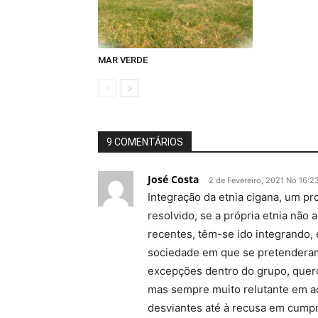
MAR VERDE
9 COMENTÁRIOS
José Costa
2 de Fevereiro, 2021 No 16:2
Integração da etnia cigana, um pr
resolvido, se a própria etnia não a
recentes, têm-se ido integrando, 
sociedade em que se pretenderam 
excepções dentro do grupo, quero 
mas sempre muito relutante em a
desviantes até à recusa em cumpr