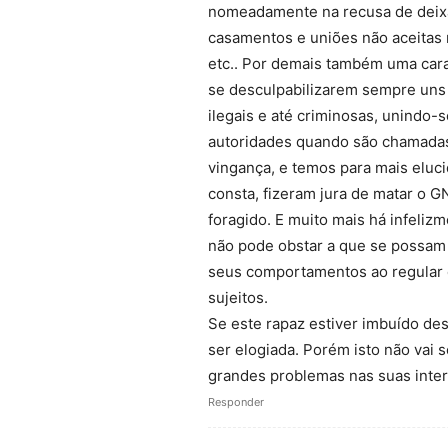
nomeadamente na recusa de deixa
casamentos e uniões não aceitas
etc.. Por demais também uma cara
se desculpabilizarem sempre uns
ilegais e até criminosas, unindo
autoridades quando são chamadas 
vingança, e temos para mais eluc
consta, fizeram jura de matar o 
foragido. E muito mais há infeliz
não pode obstar a que se possam
seus comportamentos ao regular 
sujeitos.
Se este rapaz estiver imbuído des
ser elogiada. Porém isto não vai 
grandes problemas nas suas inter
Responder