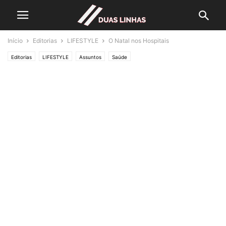
Início
Editorias
LIFESTYLE
O Natal nos Hospitais
Editorias
LIFESTYLE
Assuntos
Saúde