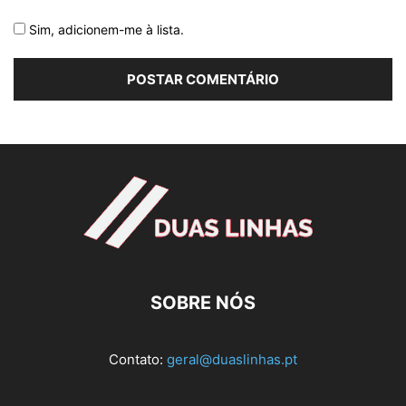
Sim, adicionem-me à lista.
SOBRE NÓS
Contato:
geral@duaslinhas.pt