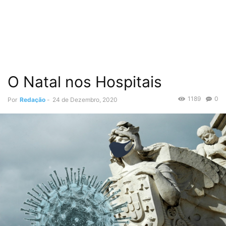
O Natal nos Hospitais
1189
0
Por
Redação
-
24 de Dezembro, 2020