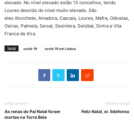
elevado. No nível elevado estão 13 concelhos, tendo
Loures descido do nível muito elevado. São
eles Alcochete, Amadora, Cascais, Loures, Mafra, Odivelas,
Oeiras, Palmela, Seixal, Sesimbra, Setúbal, Sintra e Vila
Franca de Xira.
TAGS
covid-19
covid-19 em Lisboa
Artigo anterior
Próximo artigo
As renas do Pai Natal foram
Feliz Natal, sr. Ildefonso
mortas na Torre Bela