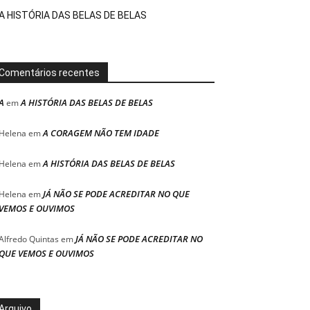
A HISTÓRIA DAS BELAS DE BELAS
Comentários recentes
A
A HISTÓRIA DAS BELAS DE BELAS
em
A CORAGEM NÃO TEM IDADE
Helena
em
A HISTÓRIA DAS BELAS DE BELAS
Helena
em
JÁ NÃO SE PODE ACREDITAR NO QUE
Helena
em
VEMOS E OUVIMOS
JÁ NÃO SE PODE ACREDITAR NO
Alfredo Quintas
em
QUE VEMOS E OUVIMOS
Arquivo