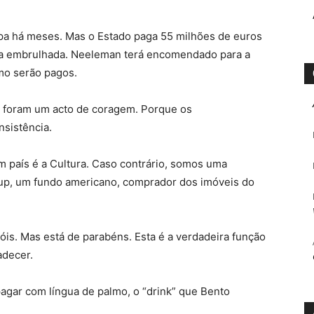
pa há meses. Mas o Estado paga 55 milhões de euros
 embrulhada. Neeleman terá encomendado para a
mo serão pagos.
s foram um acto de coragem. Porque os
sistência.
 país é a Cultura. Caso contrário, somos uma
up, um fundo americano, comprador dos imóveis do
is. Mas está de parabéns. Esta é a verdadeira função
adecer.
pagar com língua de palmo, o “drink” que Bento