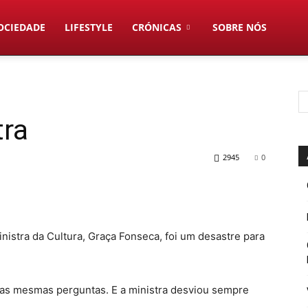
OCIEDADE
LIFESTYLE
CRÓNICAS
SOBRE NÓS
tra
2945
0
nistra da Cultura, Graça Fonseca, foi um desastre para
 as mesmas perguntas. E a ministra desviou sempre