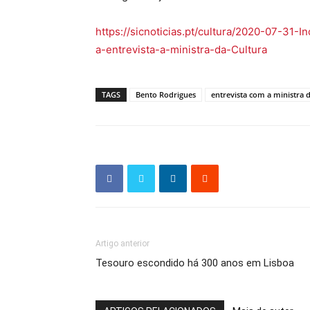
https://sicnoticias.pt/cultura/2020-07-3
a-entrevista-a-ministra-da-Cultura
TAGS
Bento Rodrigues
entrevista com a ministra 
Artigo anterior
Tesouro escondido há 300 anos em Lisboa