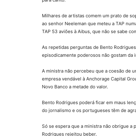
Milhares de artistas comem um prato de so
ao senhor Neeleman que meteu a TAP numa
TAP 53 aviões à Aibus, que não se sabe co
As repetidas perguntas de Bento Rodrigue
episodicamente poderosos não gostam da in
A ministra não percebeu que a coesão de um
empresa vendável à Anchorage Capital Gro
Novo Banco a metade do valor.
Bento Rodrigues poderá ficar em maus lençó
do jornalismo e os portugueses têm de agr
Só se espera que a ministra não obrigue a 
Rodrigues rejeitou beber.