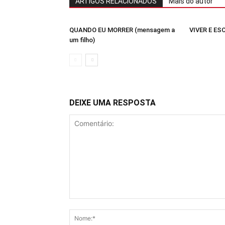
ARTIGOS RELACIONADOS
Mais do autor
QUANDO EU MORRER (mensagem a
VIVER E E
um filho)
DEIXE UMA RESPOSTA