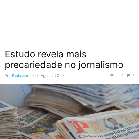
Estudo revela mais
precariedade no jornalismo
1226
0
Por
Redação
-
6 de Agosto, 2020