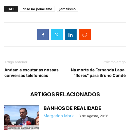
TAGS
crise no jornalismo
jornalismo
Artigo anterior
Próximo artigo
Andam a escutar as nossas
Na morte de Fernanda Lapa,
conversas telefónicas
“flores” para Bruno Candé
ARTIGOS RELACIONADOS
BANHOS DE REALIDADE
Margarida Maria
-
3 de Agosto, 2026