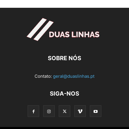
SOBRE NÓS
Contato:
geral@duaslinhas.pt
SIGA-NOS