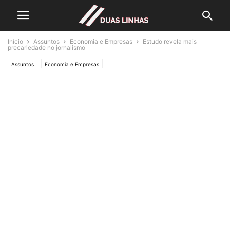
Início
Assuntos
Economia e Empresas
Estudo revela mais
precariedade no jornalismo
Assuntos
Economia e Empresas