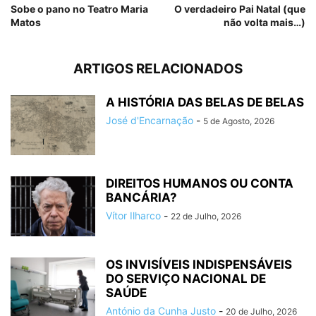
Sobe o pano no Teatro Maria
O verdadeiro Pai Natal (que
Matos
não volta mais…)
ARTIGOS RELACIONADOS
A HISTÓRIA DAS BELAS DE BELAS
José d'Encarnação
-
5 de Agosto, 2026
DIREITOS HUMANOS OU CONTA
BANCÁRIA?
Vítor Ilharco
-
22 de Julho, 2026
OS INVISÍVEIS INDISPENSÁVEIS
DO SERVIÇO NACIONAL DE
SAÚDE
António da Cunha Justo
-
20 de Julho, 2026