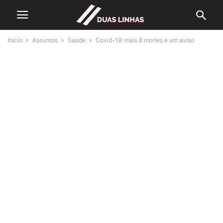
Início
Assuntos
Saúde
Covid-19: mais 8 mortes e um aviso