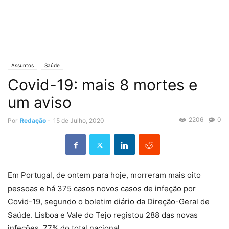
Assuntos
Saúde
Covid-19: mais 8 mortes e
um aviso
2206
0
Por
Redação
-
15 de Julho, 2020
Em Portugal, de ontem para hoje, morreram mais oito
pessoas e há 375 casos novos casos de infeção por
Covid-19, segundo o boletim diário da Direção-Geral de
Saúde. Lisboa e Vale do Tejo registou 288 das novas
infeções, 77% do total nacional.