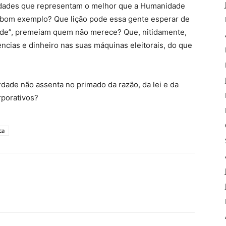
lidades que representam o melhor que a Humanidade
é bom exemplo? Que lição pode essa gente esperar de
dade”, premeiam quem não merece? Que, nitidamente,
ências e dinheiro nas suas máquinas eleitorais, do que
rdade não assenta no primado da razão, da lei e da
rporativos?
ca