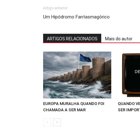
Artigo anterior
Um Hipódromo Fantasmagórico
ARTIGOS RELACIONADOS
Mais do autor
EUROPA MURALHA QUANDO FOI
QUANDO VE
CHAMADA A SER MAR
SER IMPOR