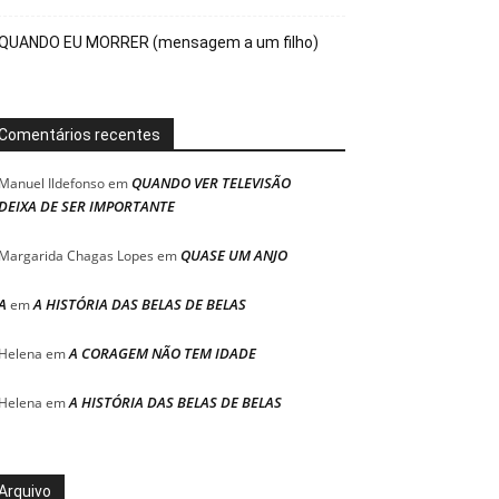
QUANDO EU MORRER (mensagem a um filho)
Comentários recentes
QUANDO VER TELEVISÃO
Manuel Ildefonso
em
DEIXA DE SER IMPORTANTE
QUASE UM ANJO
Margarida Chagas Lopes
em
A
A HISTÓRIA DAS BELAS DE BELAS
em
A CORAGEM NÃO TEM IDADE
Helena
em
A HISTÓRIA DAS BELAS DE BELAS
Helena
em
Arquivo