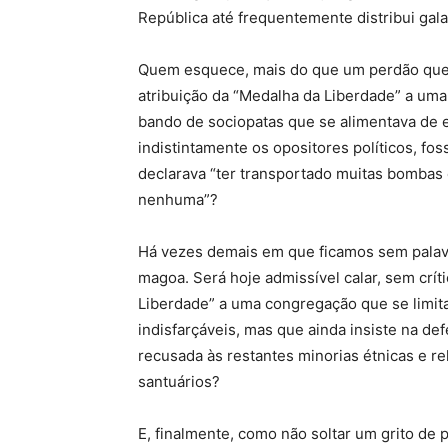
República até frequentemente distribui gal
Quem esquece, mais do que um perdão que a
atribuição da “Medalha da Liberdade” a uma 
bando de sociopatas que se alimentava de e
indistintamente os opositores políticos, f
declarava “ter transportado muitas bombas 
nenhuma”?
Há vezes demais em que ficamos sem palavr
magoa. Será hoje admissível calar, sem crít
Liberdade” a uma congregação que se limita
indisfarçáveis, mas que ainda insiste na de
recusada às restantes minorias étnicas e rel
santuários?
E, finalmente, como não soltar um grito de