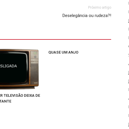
Próximo artigo
Deselegância ou rudeza?!
QUASE UM ANJO
R TELEVISÃO DEIXA DE
TANTE