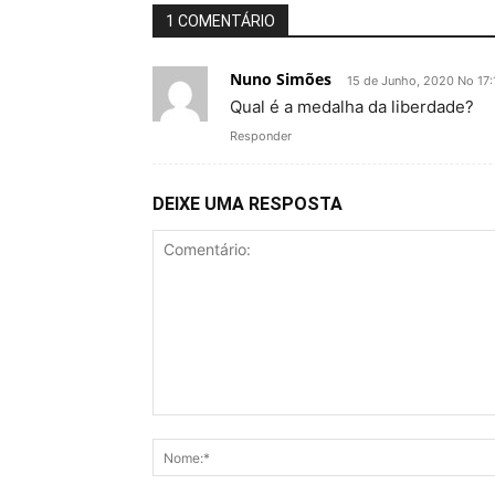
1 COMENTÁRIO
Nuno Simões
15 de Junho, 2020 No 17:
Qual é a medalha da liberdade?
Responder
DEIXE UMA RESPOSTA