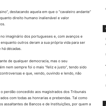
sino”, destacando aquela em que o “cavaleiro andante”
quanto direito humano inalienável e valor
os.
 no imaginário dos portugueses e, com avanços e
 enquanto outros deram a sua própria vida para ser
e há décadas.
rante de qualquer democracia, mas o seu
m nem sempre foi o mais “feliz e justo”, tendo sido
s controversas e que, vendo, ouvindo e lendo, não
, o perdão concedido aos magistrados dos Tribunais
grados com todas as honrarias e prebendas. Tal como
s assaltantes de Bancos e de Instituições, por quem a