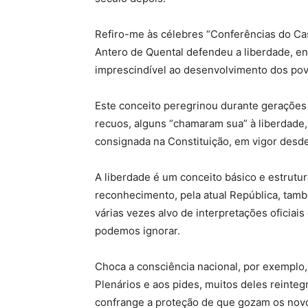
Refiro-me às célebres “Conferências do Ca
Antero de Quental defendeu a liberdade, en
imprescindível ao desenvolvimento dos pov
Este conceito peregrinou durante gerações
recuos, alguns “chamaram sua” à liberdade,
consignada na Constituição, em vigor desd
A liberdade é um conceito básico e estrutu
reconhecimento, pela atual República, també
várias vezes alvo de interpretações oficiai
podemos ignorar.
Choca a consciência nacional, por exemplo
Plenários e aos pides, muitos deles reinte
confrange a proteção de que gozam os novo