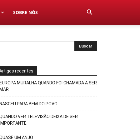
SOBRE NÓS
Artigos recentes
EUROPA MURALHA QUANDO FOI CHAMADA A SER
MAR
NASCEU PARA BEM DO POVO
QUANDO VER TELEVISÃO DEIXA DE SER
IMPORTANTE
QUASE UM ANJO