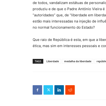
de todos, vandalizam estátuas de persona
produziu e de que o Padre António Vieira 
“autoridades” que, de “liberdade em liber
estão mais interessadas na injeção de influ
no normal funcionamento do Estado?
Que raio de República é esta, em que a libe
ética, mas sim em interesses pessoais e co
TAGS
Liberdade
medalha da liberdade
repúbli