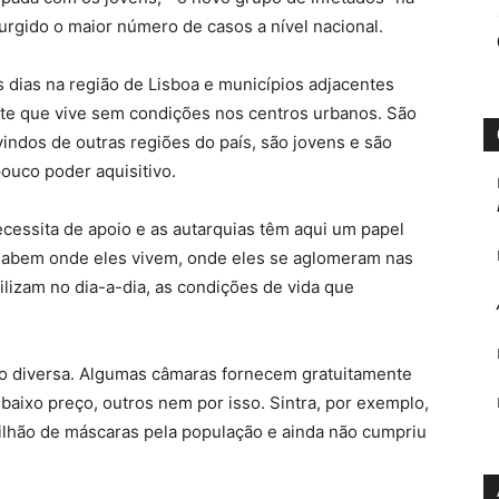
urgido o maior número de casos a nível nacional.
 dias na região de Lisboa e municípios adjacentes
te que vive sem condições nos centros urbanos. São
indos de outras regiões do país, são jovens e são
ouco poder aquisitivo.
ecessita de apoio e as autarquias têm aqui um papel
abem onde eles vivem, onde eles se aglomeram nas
ilizam no dia-a-dia, as condições de vida que
ido diversa. Algumas câmaras fornecem gratuitamente
aixo preço, outros nem por isso. Sintra, por exemplo,
ilhão de máscaras pela população e ainda não cumpriu