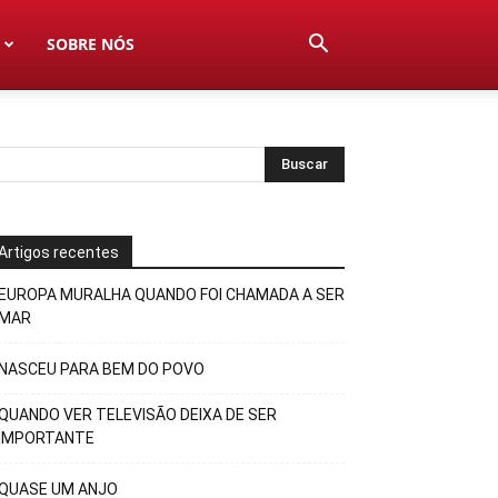
SOBRE NÓS
Artigos recentes
EUROPA MURALHA QUANDO FOI CHAMADA A SER
MAR
NASCEU PARA BEM DO POVO
QUANDO VER TELEVISÃO DEIXA DE SER
IMPORTANTE
QUASE UM ANJO