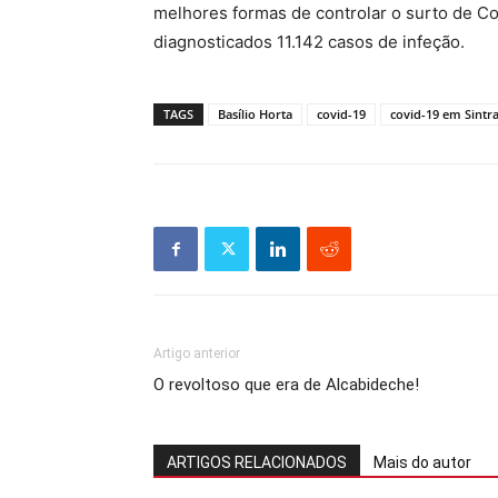
melhores formas de controlar o surto de Co
diagnosticados 11.142 casos de infeção.
TAGS
Basílio Horta
covid-19
covid-19 em Sintr
Artigo anterior
O revoltoso que era de Alcabideche!
ARTIGOS RELACIONADOS
Mais do autor