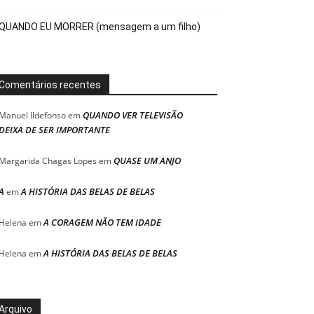
QUANDO EU MORRER (mensagem a um filho)
Comentários recentes
QUANDO VER TELEVISÃO
Manuel Ildefonso
em
DEIXA DE SER IMPORTANTE
QUASE UM ANJO
Margarida Chagas Lopes
em
A
A HISTÓRIA DAS BELAS DE BELAS
em
A CORAGEM NÃO TEM IDADE
Helena
em
A HISTÓRIA DAS BELAS DE BELAS
Helena
em
Arquivo