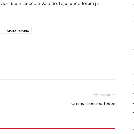
vid-19 em Lisboa e Vale do Tejo, onde foram já
a
Marta Temido
Próximo artigo
Crime, dizemos todos