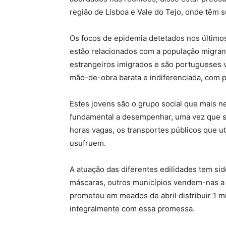
região de Lisboa e Vale do Tejo, onde têm s
Os focos de epidemia detetados nos últimos
estão relacionados com a população migran
estrangeiros imigrados e são portugueses v
mão-de-obra barata e indiferenciada, com p
Estes jovens são o grupo social que mais n
fundamental a desempenhar, uma vez que s
horas vagas, os transportes públicos que ut
usufruem.
A atuação das diferentes edilidades tem s
máscaras, outros municípios vendem-nas a b
prometeu em meados de abril distribuir 1 m
integralmente com essa promessa.