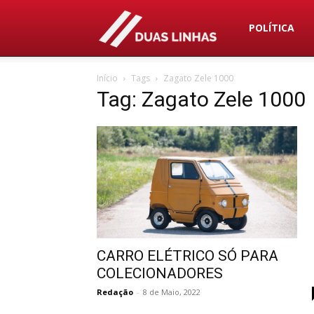
Duas
POLÍTICA
Início
Tags
Zagato Zele 1000
Linhas
Tag: Zagato Zele 1000
CARRO ELÉTRICO SÓ PARA
COLECIONADORES
Redação
-
8 de Maio, 2022