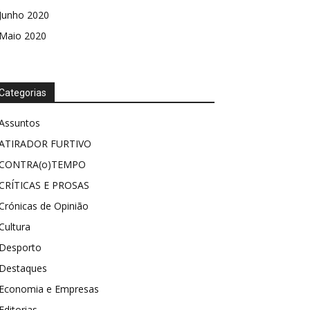
Junho 2020
Maio 2020
Categorias
Assuntos
ATIRADOR FURTIVO
CONTRA(o)TEMPO
CRÍTICAS E PROSAS
Crónicas de Opinião
Cultura
Desporto
Destaques
Economia e Empresas
Editorias