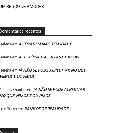
UM BERÇO DE AMORES
Comentários recentes
A CORAGEM NÃO TEM IDADE
Helena
em
A HISTÓRIA DAS BELAS DE BELAS
Helena
em
JÁ NÃO SE PODE ACREDITAR NO QUE
Helena
em
VEMOS E OUVIMOS
JÁ NÃO SE PODE ACREDITAR
Alfredo Quintas
em
NO QUE VEMOS E OUVIMOS
BANHOS DE REALIDADE
Luis Braga
em
Arquivo