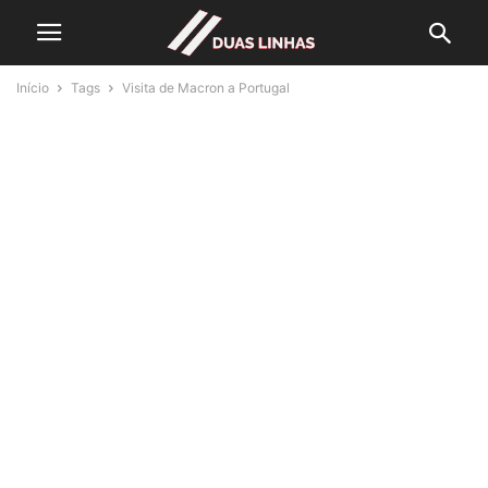
Início
Tags
Visita de Macron a Portugal