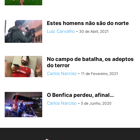
Estes homens não são do norte
Luiz Carvalho
-
30 de Abril, 2021
No campo de batalha, os adeptos
do terror
Carlos Narciso
-
11 de Fevereiro, 2021
O Benfica perdeu, afinal…
Carlos Narciso
-
5 de Junho, 2020