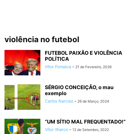
violência no futebol
FUTEBOL PAIXÃO E VIOLÊNCIA
POLÍTICA
Vítor Fonseca
-
21 de Fevereiro, 2026
SÉRGIO CONCEIÇÃO, o mau
exemplo
Carlos Narciso
-
26 de Março, 2024
“UM SÍTIO MAL FREQUENTADO!”
Vítor Ilharco
-
12 de Setembro, 2022