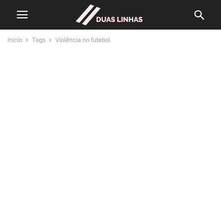
Início
Tags
Violência no futebol