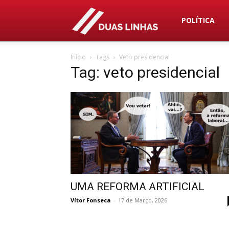
Duas
POLÍTICA
Início
Tags
Veto presidencial
Linhas
Tag: veto presidencial
UMA REFORMA ARTIFICIAL
Vítor Fonseca
-
17 de Março, 2026