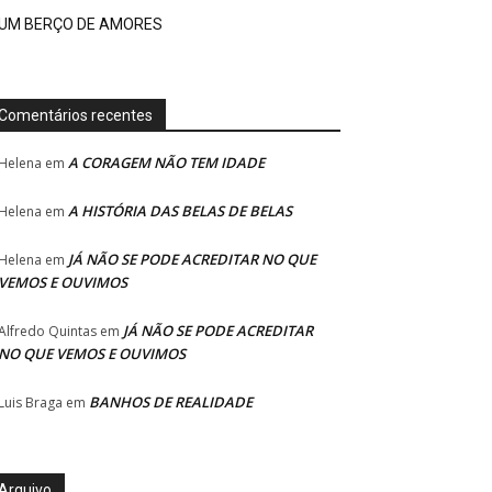
UM BERÇO DE AMORES
Comentários recentes
A CORAGEM NÃO TEM IDADE
Helena
em
A HISTÓRIA DAS BELAS DE BELAS
Helena
em
JÁ NÃO SE PODE ACREDITAR NO QUE
Helena
em
VEMOS E OUVIMOS
JÁ NÃO SE PODE ACREDITAR
Alfredo Quintas
em
NO QUE VEMOS E OUVIMOS
BANHOS DE REALIDADE
Luis Braga
em
Arquivo