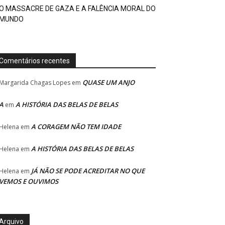
O MASSACRE DE GAZA E A FALÊNCIA MORAL DO
MUNDO
Comentários recentes
QUASE UM ANJO
Margarida Chagas Lopes
em
A
A HISTÓRIA DAS BELAS DE BELAS
em
A CORAGEM NÃO TEM IDADE
Helena
em
A HISTÓRIA DAS BELAS DE BELAS
Helena
em
JÁ NÃO SE PODE ACREDITAR NO QUE
Helena
em
VEMOS E OUVIMOS
Arquivo