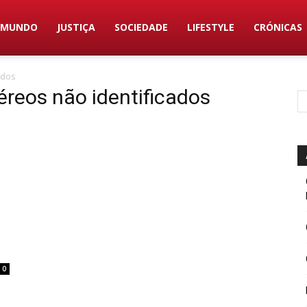
MUNDO
JUSTIÇA
SOCIEDADE
LIFESTYLE
CRÓNICAS
ados
reos não identificados
0