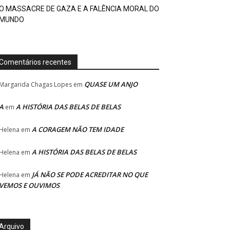
O MASSACRE DE GAZA E A FALÊNCIA MORAL DO
MUNDO
Comentários recentes
QUASE UM ANJO
Margarida Chagas Lopes
em
A
A HISTÓRIA DAS BELAS DE BELAS
em
A CORAGEM NÃO TEM IDADE
Helena
em
A HISTÓRIA DAS BELAS DE BELAS
Helena
em
JÁ NÃO SE PODE ACREDITAR NO QUE
Helena
em
VEMOS E OUVIMOS
Arquivo