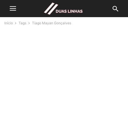
Início
Tags
Tiago Mayan Gonçalves