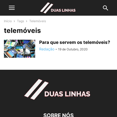
Início
Tags
Telemóveis
telemóveis
Para que servem os telemóveis?
Redação
-
19 de Outubro, 2020
SOBRE NÓS