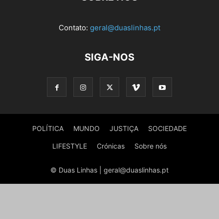
Contato:
geral@duaslinhas.pt
SIGA-NOS
POLÍTICA
MUNDO
JUSTIÇA
SOCIEDADE
LIFESTYLE
Crónicas
Sobre nós
© Duas Linhas | geral@duaslinhas.pt