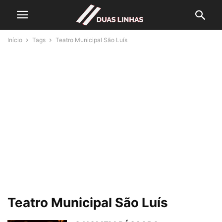
Início
Tags
Teatro Municipal São Luís
Teatro Municipal São Luís