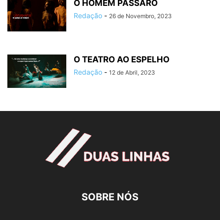
O HOMEM PÁSSARO
Redação
-
26 de Novembro, 2023
O TEATRO AO ESPELHO
Redação
-
12 de Abril, 2023
SOBRE NÓS