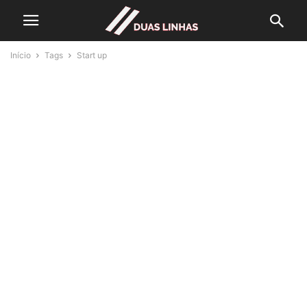
Início
Tags
Start up