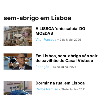
sem-abrigo em Lisboa
A LISBOA ‘chic saloia’ DO
MOEDAS
Vítor Fonseca
-
2 de Maio, 2026
Em Lisboa, sem-abrigo vão sair
do pavilhão do Casal Vistoso
Redação
-
13 de Julho, 2021
Dormir na rua, em Lisboa
Carlos Narciso
-
29 de Junho, 2021