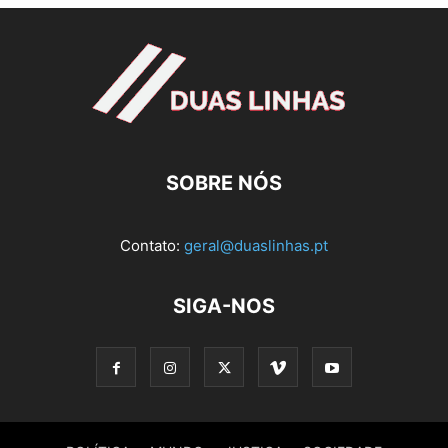
SOBRE NÓS
Contato:
geral@duaslinhas.pt
SIGA-NOS