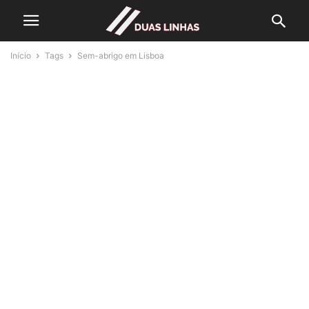
Início
Tags
Sem-abrigo em Lisboa