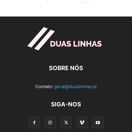
SOBRE NÓS
Contato:
geral@duaslinhas.pt
SIGA-NOS