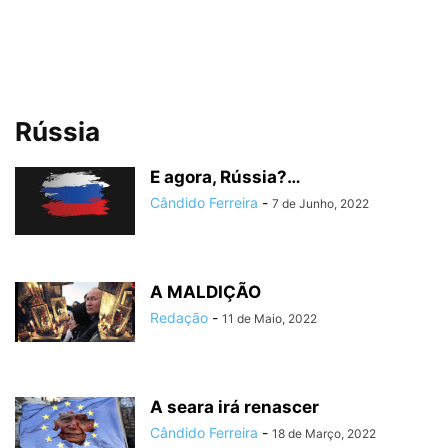
Rússia
E agora, Rússia?…
Cândido Ferreira
-
7 de Junho, 2022
A MALDIÇÃO
Redação
-
11 de Maio, 2022
A seara irá renascer
Cândido Ferreira
-
18 de Março, 2022