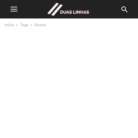
Início
Tags
Rússia