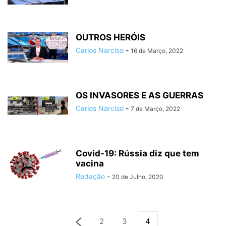
OUTROS HERÓIS
Carlos Narciso
-
16 de Março, 2022
OS INVASORES E AS GUERRAS
Carlos Narciso
-
7 de Março, 2022
Covid-19: Rússia diz que tem
vacina
Redação
-
20 de Julho, 2020
2
3
4