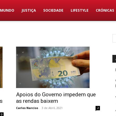
MUNDO
JUSTIÇA
SOCIEDADE
LIFESTYLE
CRÓNICAS
Apoios do Governo impedem que
as rendas baixem
as
Carlos Narciso
-
3 de Abril, 2021
2
0