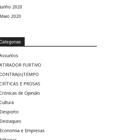
Junho 2020
Maio 2020
Categorias
Assuntos
ATIRADOR FURTIVO
CONTRA(o)TEMPO
CRÍTICAS E PROSAS
Crónicas de Opinião
Cultura
Desporto
Destaques
Economia e Empresas
Editorias