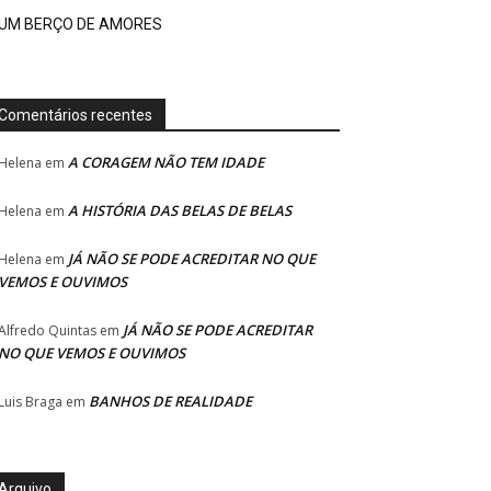
UM BERÇO DE AMORES
Comentários recentes
A CORAGEM NÃO TEM IDADE
Helena
em
A HISTÓRIA DAS BELAS DE BELAS
Helena
em
JÁ NÃO SE PODE ACREDITAR NO QUE
Helena
em
VEMOS E OUVIMOS
JÁ NÃO SE PODE ACREDITAR
Alfredo Quintas
em
NO QUE VEMOS E OUVIMOS
BANHOS DE REALIDADE
Luis Braga
em
Arquivo