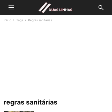
Início
Tags
Regras sanitárias
regras sanitárias