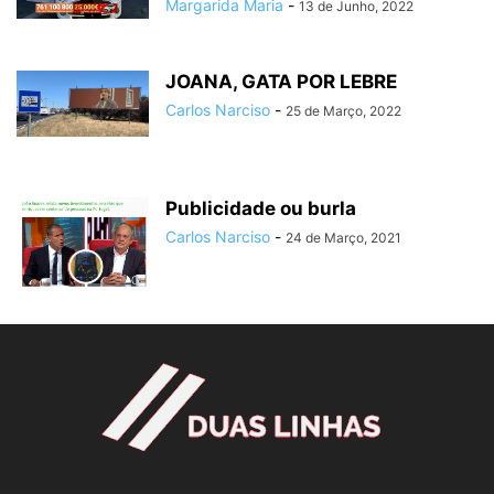
Margarida Maria
-
13 de Junho, 2022
JOANA, GATA POR LEBRE
Carlos Narciso
-
25 de Março, 2022
Publicidade ou burla
Carlos Narciso
-
24 de Março, 2021