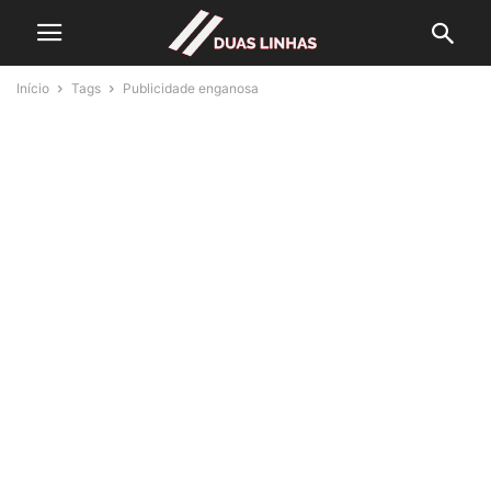
Início
Tags
Publicidade enganosa