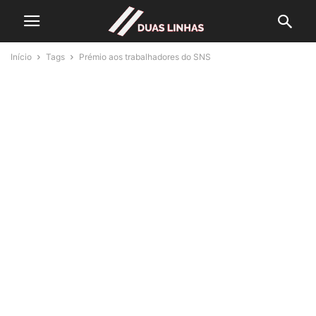
Início
Tags
Prémio aos trabalhadores do SNS