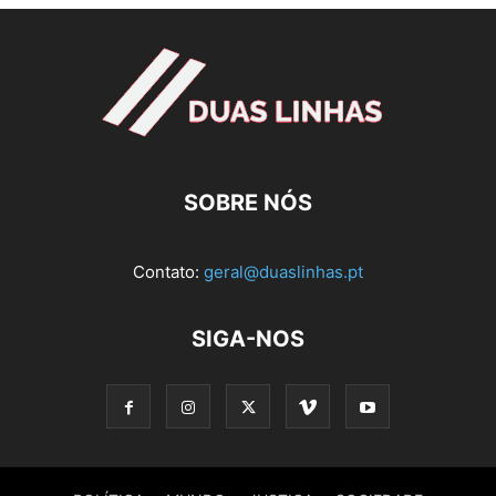
SOBRE NÓS
Contato:
geral@duaslinhas.pt
SIGA-NOS