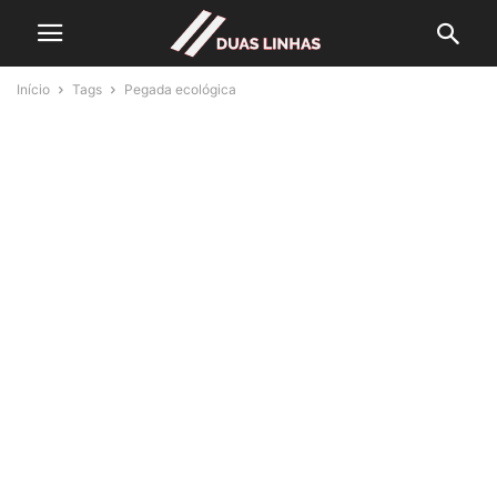
Início
Tags
Pegada ecológica