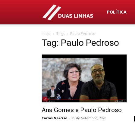
Duas
POLÍTICA
Início
Tags
Paulo Pedroso
Linhas
Tag: Paulo Pedroso
Ana Gomes e Paulo Pedroso
Carlos Narciso
-
25 de Setembro, 2020