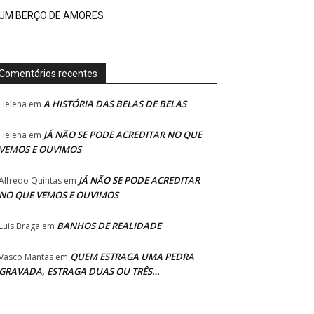
UM BERÇO DE AMORES
Comentários recentes
A HISTÓRIA DAS BELAS DE BELAS
Helena
em
JÁ NÃO SE PODE ACREDITAR NO QUE
Helena
em
VEMOS E OUVIMOS
JÁ NÃO SE PODE ACREDITAR
Alfredo Quintas
em
NO QUE VEMOS E OUVIMOS
BANHOS DE REALIDADE
Luis Braga
em
QUEM ESTRAGA UMA PEDRA
Vasco Mantas
em
GRAVADA, ESTRAGA DUAS OU TRÊS…