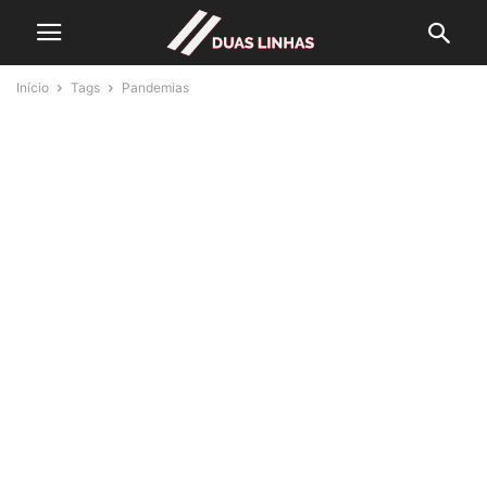
Início
Tags
Pandemias