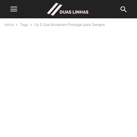
Início
Tags
Os 5 Que Mudaram Portugal para Sempre