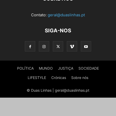
Contato:
geral@duaslinhas.pt
SIGA-NOS
POLÍTICA
MUNDO
JUSTIÇA
SOCIEDADE
LIFESTYLE
Crónicas
Sobre nós
© Duas Linhas | geral@duaslinhas.pt