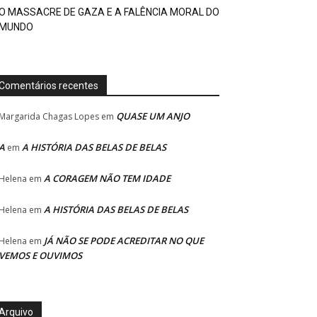
O MASSACRE DE GAZA E A FALÊNCIA MORAL DO
MUNDO
Comentários recentes
QUASE UM ANJO
Margarida Chagas Lopes
em
A
A HISTÓRIA DAS BELAS DE BELAS
em
A CORAGEM NÃO TEM IDADE
Helena
em
A HISTÓRIA DAS BELAS DE BELAS
Helena
em
JÁ NÃO SE PODE ACREDITAR NO QUE
Helena
em
VEMOS E OUVIMOS
Arquivo