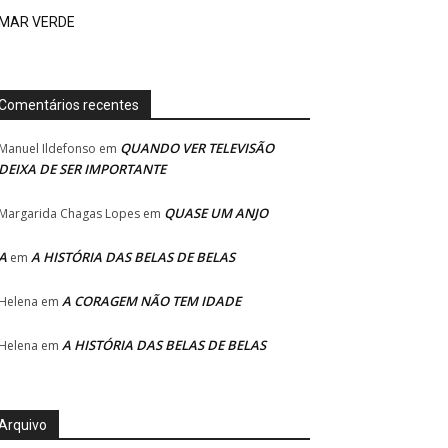
MAR VERDE
Comentários recentes
QUANDO VER TELEVISÃO
Manuel Ildefonso
em
DEIXA DE SER IMPORTANTE
QUASE UM ANJO
Margarida Chagas Lopes
em
A
A HISTÓRIA DAS BELAS DE BELAS
em
A CORAGEM NÃO TEM IDADE
Helena
em
A HISTÓRIA DAS BELAS DE BELAS
Helena
em
Arquivo