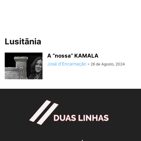
Lusitãnia
A “nossa” KAMALA
José d'Encarnação
-
26 de Agosto, 2024