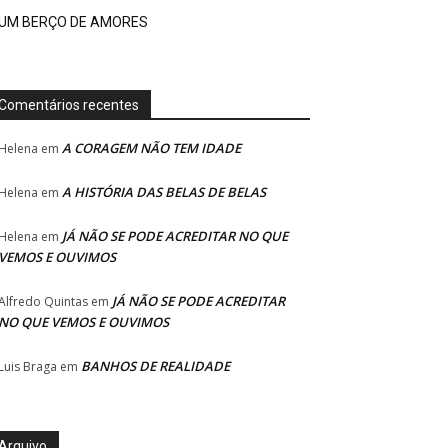
UM BERÇO DE AMORES
Comentários recentes
A CORAGEM NÃO TEM IDADE
Helena
em
A HISTÓRIA DAS BELAS DE BELAS
Helena
em
JÁ NÃO SE PODE ACREDITAR NO QUE
Helena
em
VEMOS E OUVIMOS
JÁ NÃO SE PODE ACREDITAR
Alfredo Quintas
em
NO QUE VEMOS E OUVIMOS
BANHOS DE REALIDADE
Luis Braga
em
Arquivo