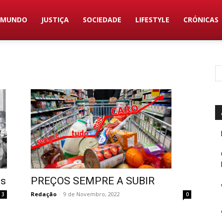
MUNDO
JUSTIÇA
SOCIEDADE
LIFESTYLE
CRÓNICAS
PREÇOS SEMPRE A SUBIR
es
Redação
-
9 de Novembro, 2022
0
3