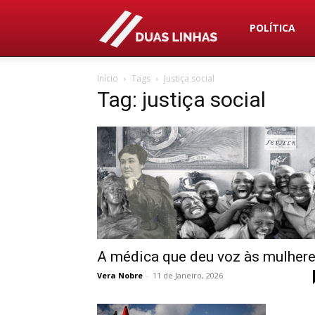
Duas
POLÍTICA
Início
Tags
Justiça social
Linhas
Tag: justiça social
A médica que deu voz às mulher
Vera Nobre
-
11 de Janeiro, 2026