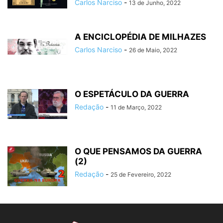
Carlos Narciso
-
13 de Junho, 2022
A ENCICLOPÉDIA DE MILHAZES
Carlos Narciso
-
26 de Maio, 2022
O ESPETÁCULO DA GUERRA
Redação
-
11 de Março, 2022
O QUE PENSAMOS DA GUERRA
(2)
Redação
-
25 de Fevereiro, 2022