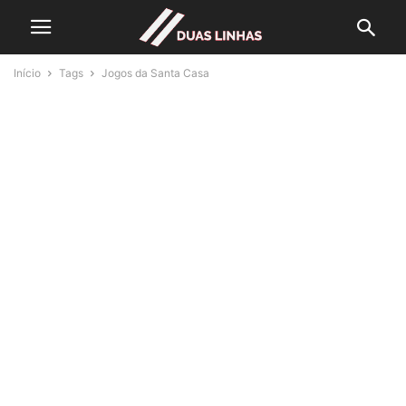
Início
Tags
Jogos da Santa Casa