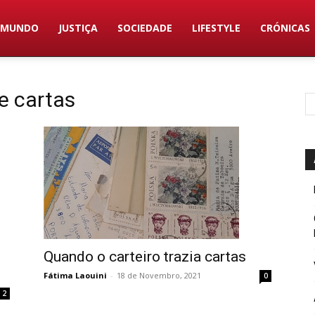
MUNDO
JUSTIÇA
SOCIEDADE
LIFESTYLE
CRÓNICAS
e cartas
Quando o carteiro trazia cartas
Fátima Laouini
-
18 de Novembro, 2021
0
2