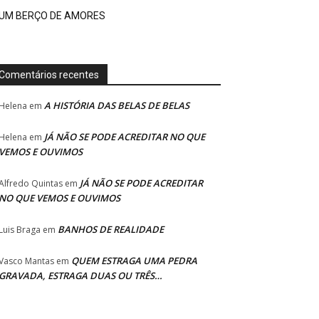
UM BERÇO DE AMORES
Comentários recentes
A HISTÓRIA DAS BELAS DE BELAS
Helena
em
JÁ NÃO SE PODE ACREDITAR NO QUE
Helena
em
VEMOS E OUVIMOS
JÁ NÃO SE PODE ACREDITAR
Alfredo Quintas
em
NO QUE VEMOS E OUVIMOS
BANHOS DE REALIDADE
Luis Braga
em
QUEM ESTRAGA UMA PEDRA
Vasco Mantas
em
GRAVADA, ESTRAGA DUAS OU TRÊS…