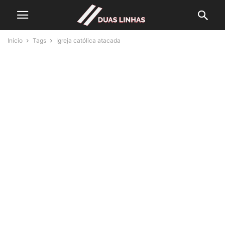
Início
Tags
Igreja católica atacada