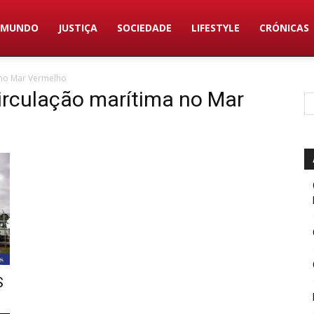
MUNDO
JUSTIÇA
SOCIEDADE
LIFESTYLE
CRÓNICAS
 no Mar Vermelho
irculação marítima no Mar
S