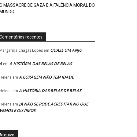
O MASSACRE DE GAZA E A FALÊNCIA MORAL DO
MUNDO
Comentários recentes
QUASE UM ANJO
Margarida Chagas Lopes
em
A
A HISTÓRIA DAS BELAS DE BELAS
em
A CORAGEM NÃO TEM IDADE
Helena
em
A HISTÓRIA DAS BELAS DE BELAS
Helena
em
JÁ NÃO SE PODE ACREDITAR NO QUE
Helena
em
VEMOS E OUVIMOS
Arquivo