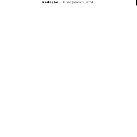
Redação
-
16 de Janeiro, 2024